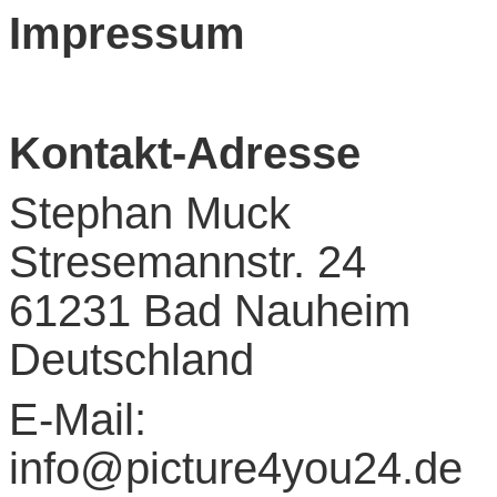
I
mpressum
Kontakt-Adresse
Stephan Muck
Stresemannstr. 24
61231 Bad Nauheim
Deutschland
E-Mail:
info@picture4you24.de