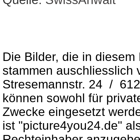
Die Bilder, die in diesem 
stammen auschliesslich 
Stresemannstr. 24 / 61
können sowohl für privat
Zwecke eingesetzt werde
ist "picture4you24.de" al
Rechteinhaber anzugebe