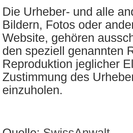
Die Urheber- und alle an
Bildern, Fotos oder ande
Website, gehören aussch
den speziell genannten 
Reproduktion jeglicher El
Zustimmung des Urheber
einzuholen.
Quelle:
SwissAnwalt